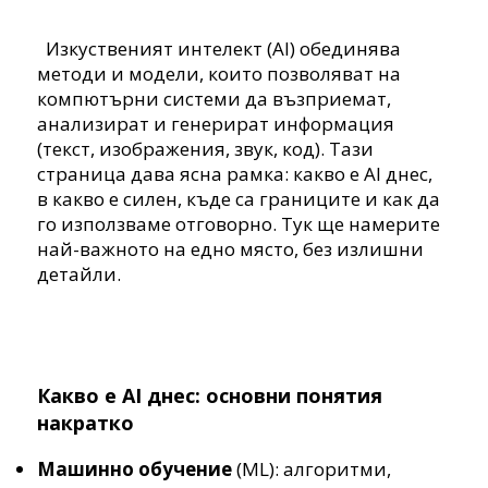
Изкуственият интелект (AI) обединява
методи и модели, които позволяват на
компютърни системи да възприемат,
анализират и генерират информация
(текст, изображения, звук, код). Тази
страница дава ясна рамка: какво е AI днес,
в какво е силен, къде са границите и как да
го използваме отговорно. Тук ще намерите
най-важното на едно място, без излишни
детайли.
Какво е AI днес: основни понятия
накратко
Машинно обучение
(ML): алгоритми,