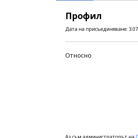
Профил
Дата на присъединяване: 3.07.
Относно
Аз съм администраторът на 