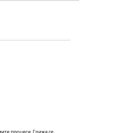
ите процеси. Грижа се 