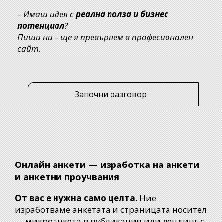
– Имаш идея с
реална полза и бизнес
потенциал
?
Пиши ни – ще я превърнем в професионален
сайт.
Започни разговор
Онлайн анкети — изработка на анкети
и анкетни проучвания
От вас е нужна само целта
. Ние
изработваме анкетата и страницата носител
— микроанкета в публикация или лендинг с