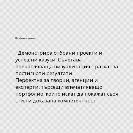
Портфолио страница
Демонстрира отбрани проекти и
успешни казуси. Съчетава
впечатляваща визуализация с разказ за
постигнати резултати.
Перфектна за творци, агенции и
експерти, търсещи впечатляващо
портфолио, които искат да покажат своя
стил и доказана компетентност