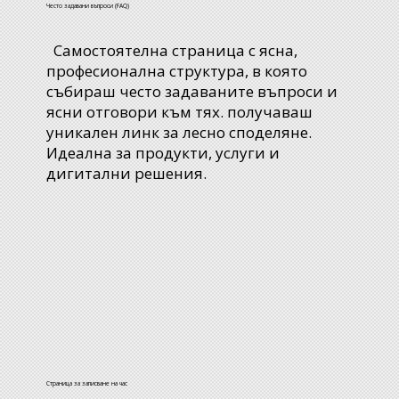
Често задавани въпроси (FAQ)
Самостоятелна страница с ясна,
професионална структура, в която
събираш често задаваните въпроси и
ясни отговори към тях. получаваш
уникален линк за лесно споделяне.
Идеална за продукти, услуги и
дигитални решения.
Страница за записване на час