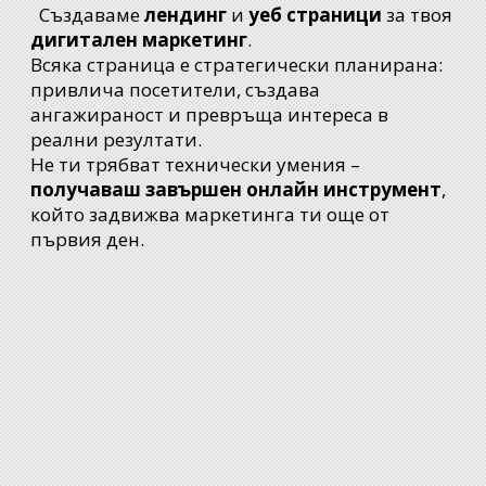
Създаваме
лендинг
и
уеб страници
за твоя
дигитален маркетинг
.
Всяка страница е стратегически планирана:
привлича посетители, създава
ангажираност и превръща интереса в
реални резултати.
Не ти трябват технически умения –
получаваш завършен онлайн инструмент
,
който задвижва маркетинга ти още от
първия ден.