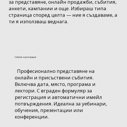
за представяне, онлайн продажби, събития,
анкети, кампании и още. Избираш типа
страница според целта — ние я създаваме, а
ти я използваш веднага.
Събитие и регистрация
Професионално представяне на
онлайн и присъствени събития.
Включва дата, място, програма и
лектори. С вграден формуляр за
регистрация и автоматични имейл
потвърждения. Идеална за уебинари,
обучения, презентации или
конференции.