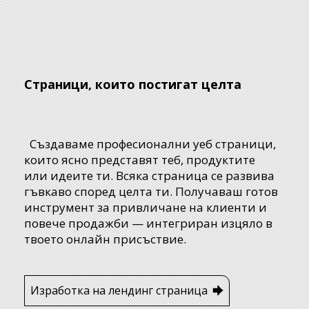
Страници, които постигат целта
Създаваме професионални уеб страници,
които ясно представят теб, продуктите
или идеите ти. Всяка страница се развива
гъвкаво според целта ти. Получаваш готов
инструмент за привличане на клиенти и
повече продажби — интегриран изцяло в
твоето онлайн присъствие.
Изработка на лендинг страница