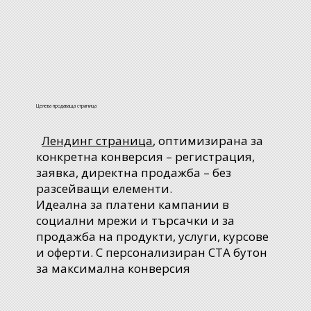
Целева продаваща страница
Лендинг страница
, оптимизирана за
конкретна конверсия – регистрация,
заявка, директна продажба – без
разсейващи елементи.
Идеална за платени кампании в
социални мрежи и търсачки и за
продажба на продукти, услуги, курсове
и оферти. С персонализиран CTA бутон
за максимална конверсия