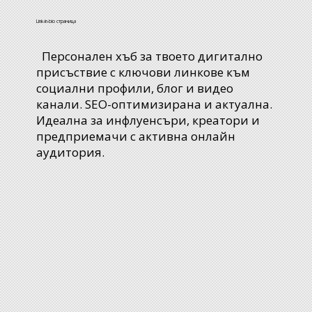
Link-in-bio страница
Персонален хъб за твоето дигитално
присъствие с ключови линкове към
социални профили, блог и видео
канали. SEO-оптимизирана и актуална.
Идеална за инфлуенсъри, креатори и
предприемачи с активна онлайн
аудитория.