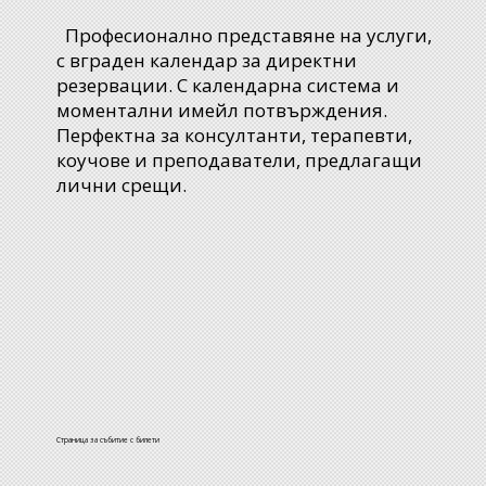
Професионално представяне на услуги,
с вграден календар за директни
резервации. С календарна система и
моментални имейл потвърждения.
Перфектна за консултанти, терапевти,
коучове и преподаватели, предлагащи
лични срещи.
Страница за събитие с билети