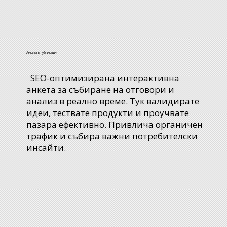
Анкета в публикация
SEO-оптимизирана интерактивна
анкета за събиране на отговори и
анализ в реално време. Тук валидирате
идеи, тествате продукти и проучвате
пазара ефективно. Привлича органичен
трафик и събира важни потребителски
инсайти.