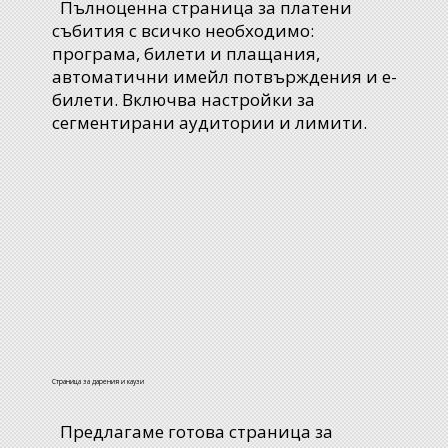
Пълноценна страница за платени
събития с всичко необходимо:
програма, билети и плащания,
автоматични имейл потвърждения и e-
билети. Включва настройки за
сегментирани аудитории и лимити.
Страница за дарения и каузи
Предлагаме готова страница за