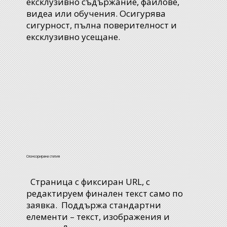
ексклузивно съдържание, файлове,
видеа или обучения. Осигурява
сигурност, пълна поверителност и
ексклузивно усещане.
Спонсорирана статия
Страница с фиксиран URL, с
редактируем финален текст само по
заявка. Поддържа стандартни
елементи – текст, изображения и