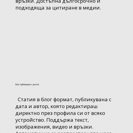
връзки. Достъпна дългосрочно и
подходяща за цитиране в медии.
Блог публикация с достъп
Статия в блог формат, публикувана с
дата и автор, която редактираш
директно през профила си от всяко
устройство. Поддържа текст,
изображения, видео и връзки.