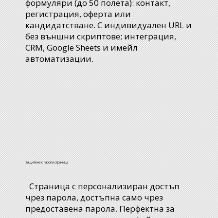
формуляри (до 50 полета): контакт,
регистрация, оферта или
кандидатстване. С индивидуален URL и
без външни скриптове; интеграция,
CRM, Google Sheets и имейл
автоматизации.
Защитена с парола страница
Страница с персонализиран достъп
чрез парола, достъпна само чрез
предоставена парола. Перфектна за