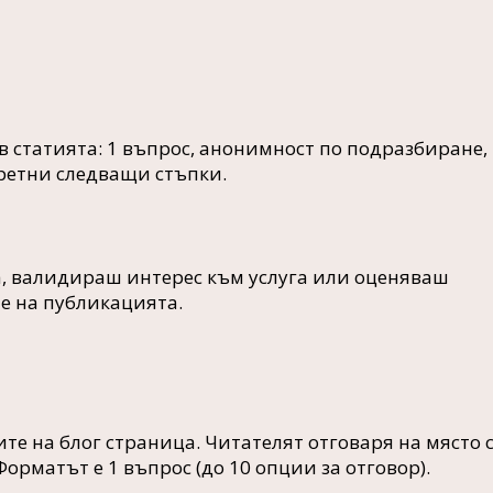
 статията: 1 въпрос, анонимност по подразбиране,
ретни следващи стъпки.
, валидираш интерес към услуга или оценяваш
е на публикацията.
те на блог страница. Читателят отговаря на място 
рматът е 1 въпрос (до 10 опции за отговор).