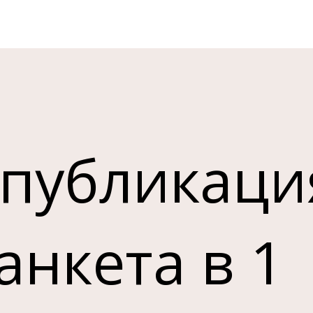
 публикаци
нкета в 1