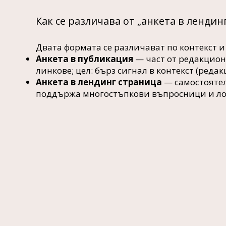
Как се различава от „анкета в лендин
Двата формата се различават по контекст и 
Анкета в публикация
— част от редакцион
линкове; цел: бърз сигнал в контекст (реда
Анкета в лендинг страница
— самостоятел
поддържа многостъпкови въпросници и лог