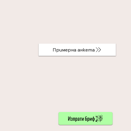
Примерна анкета
Изпрати бриф