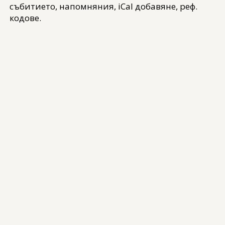
събитието, напомняния, iCal добавяне, реф.
кодове.