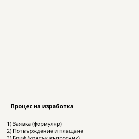
Процес на изработка
1) Заявка (формуляр)
2) Потвърждение и плащане
3) Бриф (кратък въпросник)