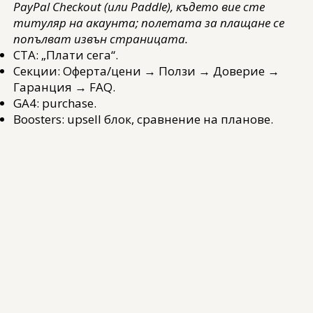
PayPal Checkout (или Paddle), където вие сте
титуляр на акаунта; полетата за плащане се
попълват извън страницата.
CTA: „Плати сега“.
Секции: Оферта/цени → Ползи → Доверие →
Гаранция → FAQ.
GA4: purchase.
Boosters: upsell блок, сравнение на планове.