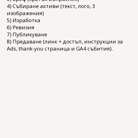
4) Събиране активи (текст, лого, 3
изображения)
5) Изработка
6) Ревизия
7) Публикуване
8) Предаване (линк + достъп, инструкции за
Ads, thank-you страница и GA4 събития).