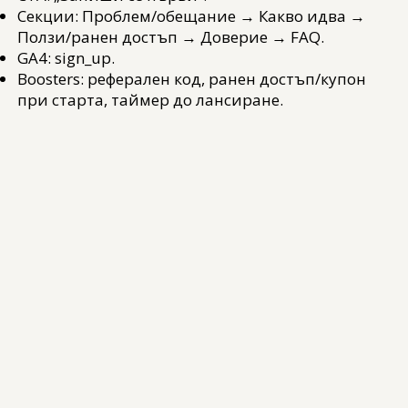
Секции: Проблем/обещание → Какво идва →
Ползи/ранен достъп → Доверие → FAQ.
GA4: sign_up.
Boosters: реферален код, ранен достъп/купон
при старта, таймер до лансиране.