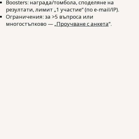
Boosters: награда/томбола, споделяне на
резултати, лимит „1 участие“ (по e-mail/IP).
Ограничения: за >5 въпроса или
многостъпково — „
Проучване с анкета
“.