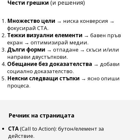
Чести грешки
(и решения)
Множество цели
→ ниска конверсия →
фокусирай CTA.
Тежки визуални елементи
→ бавен пръв
екран → оптимизирай медии.
Дълги форми
→ отпадане → скъси и/или
направи двустъпкови.
Обещание без доказателства
→ добави
социално доказателство.
Неясни следващи стъпки
→ ясно опиши
процеса.
Речник на страницата
CTA
(Call to Action): бутон/елемент за
действие.