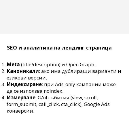
SEO и аналитика на лендинг страница
Meta
(title/description) и Open Graph.
Каноникали
: ако има дублиращи варианти и
езикови версии.
Индексиране
: при Ads-only кампании може
да се използва noindex.
Измерване
: GA4 събития (view, scroll,
form_submit, call_click, cta_click), Google Ads
конверсии.