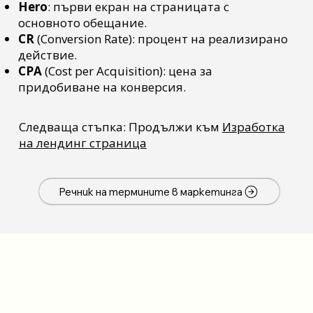
Hero
: първи екран на страницата с
основното обещание.
CR
(Conversion Rate): процент на реализирано
действие.
CPA
(Cost per Acquisition): цена за
придобиване на конверсия.
​Следваща стъпка: Продължи към
Изработка
на лендинг страница
Речник на термините в маркетинга