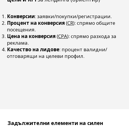
Конверсии
: заявки/покупки/регистрации.
Процент на конверсия
(
CR
): спрямо общите
посещения.
Цена на конверсия
(
CPA
): спрямо разхода за
реклама.
Качество на лидове
: процент валидни/
отговарящи на целеви профил.
Задължителни елементи на силен