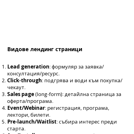
Видове лендинг страници
Lead generation
: формуляр за заявка/
консултация/ресурс.
Click-through
: подгрява и води към покупка/
чекаут.
Sales page
(long-form): детайлна страница за
оферта/програма.
Event/Webinar
: регистрация, програма,
лектори, билети.
Pre-launch/Waitlist
: събира интерес преди
старта.